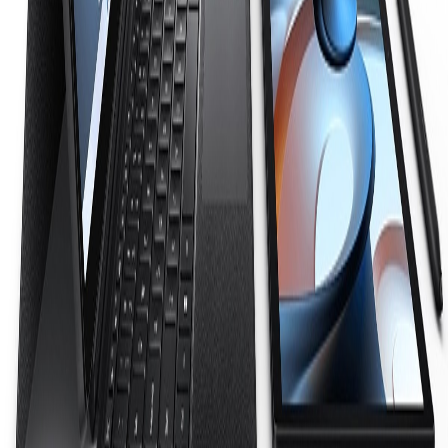
კომენტარი *
კომენტარის გაგზავნა