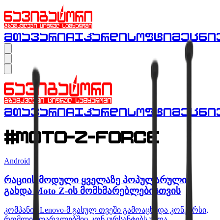
მთავარი
AI
ჰარდი
სოფტი
მეცნი
მთავარი
AI
ჰარდი
სოფტი
მეცნი
#moto-z-force
Android
რაციის მოდული ყველაზე პოპულარული
გახდა Moto Z-ის მომხმარებლებისთვის
კომპანია Lenovo-მ გასულ თვეში გამოაცხადა კონკურსი,
რომლის ფარგლებშიც კონკურსანტებს უნდა