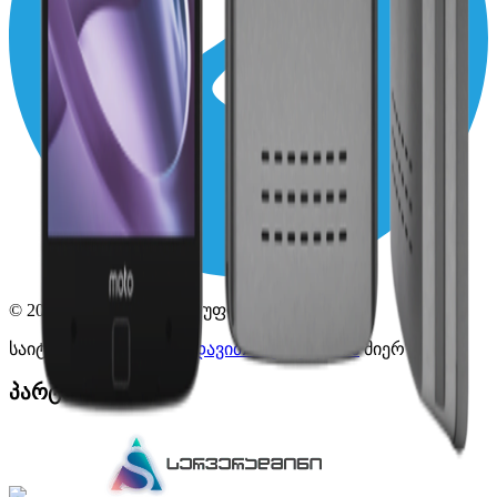
©
2026
Navigator
. ყველა უფლება დაცულია.
საიტი დამზადებულია
დავით მაჭახელიძის
მიერ
პარტნიორები: