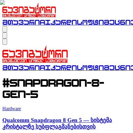
მთავარი
AI
ჰარდი
სოფტი
მეცნი
მთავარი
AI
ჰარდი
სოფტი
მეცნი
#snapdragon-8-
gen-5
Hardware
Qualcomm Snapdragon 8 Gen 5 — სისტემა
კრისტალზე სუბფლაგმანებისთვის