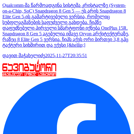
Qualcomm-მა წარმოადგინა სისტემა კრისტალზე (System-
on-a-Chip, SoC) Snapdragon 8 Gen 5 — ეს არის Snapdragon 8
Elite Gen 5-ის გამარტივებული ვერსია, რომელიც
სუბფლაგმანების საფუძველი გახდება. ჩიპზე
დაფუძნებული პირველი სმარტფონი იქნება OnePlus 15R.
Snapdragon 8 Gen 5 აგებულია იმავე Oryon არქიტექტურაზე,
რაზეც 8 Elite Gen 5 ვერსია. ჩიპს აქვს ორი ბირთვი 3,8 გჰც
ტაქტური სიხშირით და ექვსი [&hellip;]
დავით მაჭახელიძე
2025-11-27T20:35:51